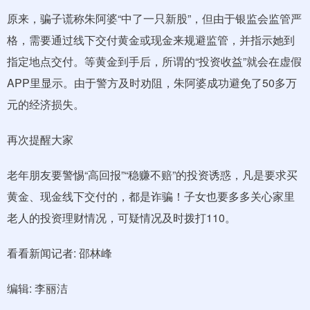
原来，骗子谎称朱阿婆“中了一只新股”，但由于银监会监管严
格，需要通过线下交付黄金或现金来规避监管，并指示她到
指定地点交付。等黄金到手后，所谓的“投资收益”就会在虚假
APP里显示。由于警方及时劝阻，朱阿婆成功避免了50多万
元的经济损失。
再次提醒大家
老年朋友要警惕“高回报”“稳赚不赔”的投资诱惑，凡是要求买
黄金、现金线下交付的，都是诈骗！子女也要多多关心家里
老人的投资理财情况，可疑情况及时拨打110。
看看新闻记者: 邵林峰
编辑: 李丽洁