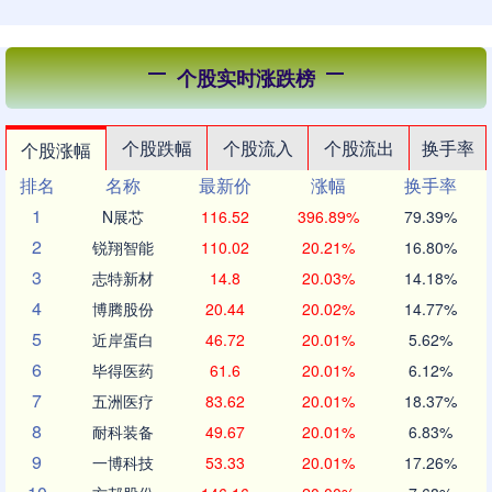
个股实时涨跌榜
个股跌幅
个股流入
个股流出
换手率
个股涨幅
排名
名称
最新价
涨幅
换手率
1
N展芯
116.52
396.89%
79.39%
2
锐翔智能
110.02
20.21%
16.80%
3
志特新材
14.8
20.03%
14.18%
4
博腾股份
20.44
20.02%
14.77%
5
近岸蛋白
46.72
20.01%
5.62%
6
毕得医药
61.6
20.01%
6.12%
7
五洲医疗
83.62
20.01%
18.37%
8
耐科装备
49.67
20.01%
6.83%
9
一博科技
53.33
20.01%
17.26%