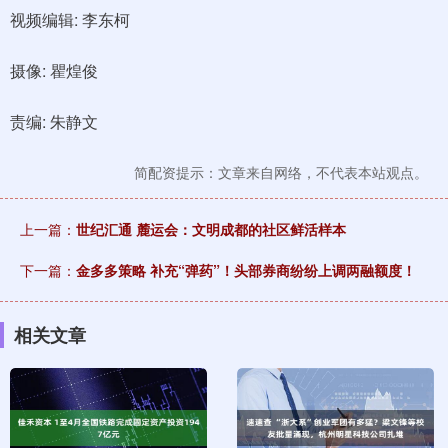
视频编辑: 李东柯
摄像: 瞿煌俊
责编: 朱静文
简配资提示：文章来自网络，不代表本站观点。
上一篇：
世纪汇通 麓运会：文明成都的社区鲜活样本
下一篇：
金多多策略 补充“弹药”！头部券商纷纷上调两融额度！
相关文章