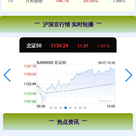
10
方邦股份
146.16
20.00%
7.68%
沪深京行情 实时轮播
北证50
1134.24
11.37
1.01%
热点资讯