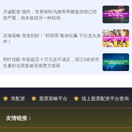
天诚配资 德尚：世界杯时乌姆蒂蒂膝盖伤情已经
很严重，他本值得另一种结局
京海策略 突发利好！“药明系”集体狂飙 千亿龙头发
声！
荆叶优配 年薪超五十万元还不满足，浙江3名研究
生兼职当黑客被苍南警方抓获
简配资
股票策略平台
线上股票配资平台查询
友情链接：