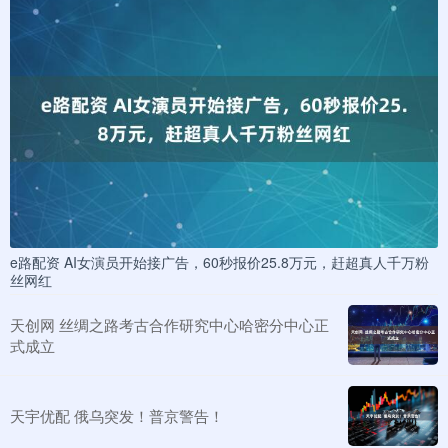
e路配资 AI女演员开始接广告，60秒报价25.8万元，赶超真人千万粉
丝网红
天创网 丝绸之路考古合作研究中心哈密分中心正
式成立
天宇优配 俄乌突发！普京警告！