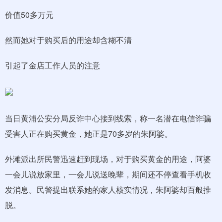
价值50多万元
然而她对于购买后的用途却含糊不清
引起了金店工作人员的注意
当日黄浦公安分局反诈中心接到线索，称一名潜在电信诈骗
受害人正在购买黄金，她正是70多岁的朱阿婆。
外滩派出所民警迅速赶到现场，对于购买黄金的用途，阿婆
一会儿说放家里，一会儿说送晚辈，期间还不停查看手机收
发消息。民警提出联系她的家人核实情况，朱阿婆却百般推
脱。