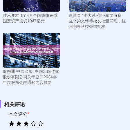
佳禾资本 1至4月全国铁路完成
速速查 “浙大系”创业军团有多
固定资产投资1947亿元
猛？梁文锋等校友批量涌现，杭
州明星科技公司扎堆
股融通 中国出版: 中国出版传媒
股份有限公司关于召开2024年
年度股东会的通知内容摘要
相关评论
本文评分
*