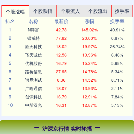
个股跌幅
个股流入
个股流出
换手率
个股涨幅
排名
名称
最新价
涨幅
换手率
1
N津富
42.78
145.02%
40.91%
2
锴威特
77.82
20.00%
0.87%
3
欣天科技
18.02
19.97%
26.74%
4
飞天诚信
12.56
19.96%
6.46%
5
优机股份
16.79
15.24%
5.68%
6
路桥信息
27.95
14.78%
5.34%
7
谱尼测试
8.36
14.52%
8.71%
8
广哈通信
18.07
13.93%
2.11%
9
创识科技
16.79
12.91%
7.84%
10
中船汉光
16.31
12.87%
5.13%
沪深京行情 实时轮播