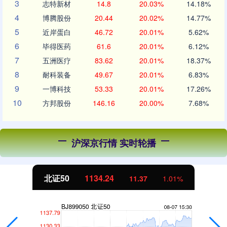
3
志特新材
14.8
20.03%
14.18%
4
博腾股份
20.44
20.02%
14.77%
5
近岸蛋白
46.72
20.01%
5.62%
6
毕得医药
61.6
20.01%
6.12%
7
五洲医疗
83.62
20.01%
18.37%
8
耐科装备
49.67
20.01%
6.83%
9
一博科技
53.33
20.01%
17.26%
10
方邦股份
146.16
20.00%
7.68%
沪深京行情 实时轮播
北证50
1134.24
11.37
1.01%