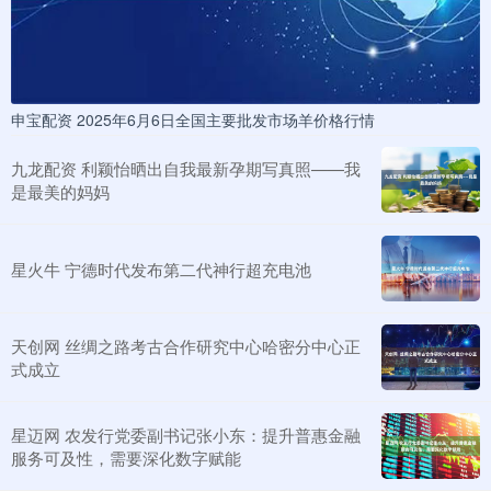
申宝配资 2025年6月6日全国主要批发市场羊价格行情
九龙配资 利颖怡晒出自我最新孕期写真照——我
是最美的妈妈
星火牛 宁德时代发布第二代神行超充电池
天创网 丝绸之路考古合作研究中心哈密分中心正
式成立
星迈网 农发行党委副书记张小东：提升普惠金融
服务可及性，需要深化数字赋能