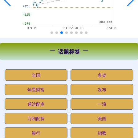
话题标签
全国
多架
灿星财富
发布
通达配资
一浪
万利配资
美国
银行
指数