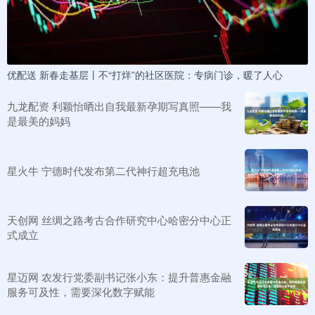
优配送 新春走基层丨不“打烊”的社区医院：专病门诊，暖了人心
九龙配资 利颖怡晒出自我最新孕期写真照——我
是最美的妈妈
星火牛 宁德时代发布第二代神行超充电池
天创网 丝绸之路考古合作研究中心哈密分中心正
式成立
星迈网 农发行党委副书记张小东：提升普惠金融
服务可及性，需要深化数字赋能