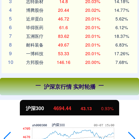
3
志特新材
14.8
20.03%
14.18%
4
博腾股份
20.44
20.02%
14.77%
5
近岸蛋白
46.72
20.01%
5.62%
6
毕得医药
61.6
20.01%
6.12%
7
五洲医疗
83.62
20.01%
18.37%
8
耐科装备
49.67
20.01%
6.83%
9
一博科技
53.33
20.01%
17.26%
10
方邦股份
146.16
20.00%
7.68%
沪深京行情 实时轮播
沪深300
4694.44
43.13
0.93%