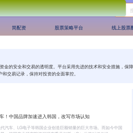
简配资
股票策略平台
线上股票
客户资金的安全和交易的透明度。平台采用先进的技术和安全措施，保
户和交易记录，保持对投资的全面掌控。
动车！中国品牌加速进入韩国，改写市场认知
代汽车、LG电子等韩国企业创造巨额销量的巨大市场。而如今中国