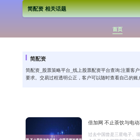
简配资 相关话题
首页
简配资
简配资_股票策略平台_线上股票配资平台查询:注重
要求。交易过程透明公正，客户可以随时查看自己的账
倍加网 不止茶饮与电
过去中国曾是三星电子、现