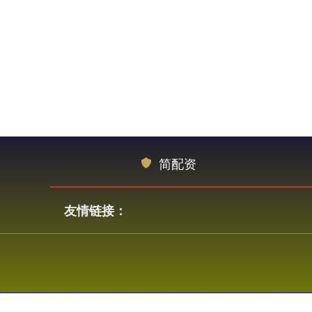
简配资
友情链接：