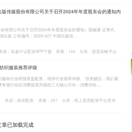
国出版传媒股份有限公司关于召开2024年年度股东会的通知内
份有限公司关于召开2024年年度股东会的通知）股融通 证券代
出版 公告编号：2025-027 中国出版传....
来源：富鑫中证配资APP下载
查看：
164
分类：
股票策略平台
持纺织服装推荐评级
纺织服装行业研报君盈配资，维持行业推荐评级。 投资建议：我们看
费专项行动后消费提质升级的三大核心方向：消费供给....
来源：精准配资
查看：
207
分类：
线上股票配资平台查询
文章已加载完成