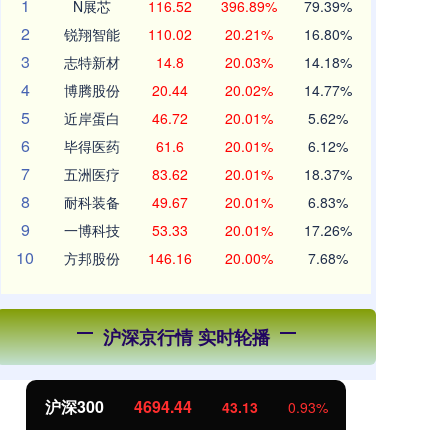
1
N展芯
116.52
396.89%
79.39%
2
锐翔智能
110.02
20.21%
16.80%
3
志特新材
14.8
20.03%
14.18%
4
博腾股份
20.44
20.02%
14.77%
5
近岸蛋白
46.72
20.01%
5.62%
6
毕得医药
61.6
20.01%
6.12%
7
五洲医疗
83.62
20.01%
18.37%
8
耐科装备
49.67
20.01%
6.83%
9
一博科技
53.33
20.01%
17.26%
10
方邦股份
146.16
20.00%
7.68%
沪深京行情 实时轮播
北证50
1134.24
0.93%
11.37
1.01%