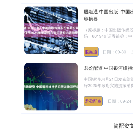
股融通 中国出版: 中
容摘要
（原标题：中国出版传媒股
码：601949 证券简称：中国
股融通
日期：09-30
君盈配资 中国银河维
中国银河04月21日发布
好2025年政府实施提振消
君盈配资
日期：09-24
简配资