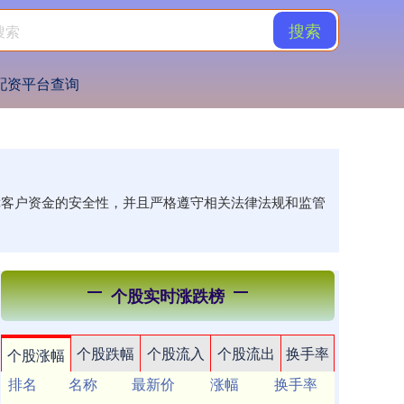
搜索
配资平台查询
障客户资金的安全性，并且严格遵守相关法律法规和监管
个股实时涨跌榜
个股跌幅
个股流入
个股流出
换手率
个股涨幅
排名
名称
最新价
涨幅
换手率