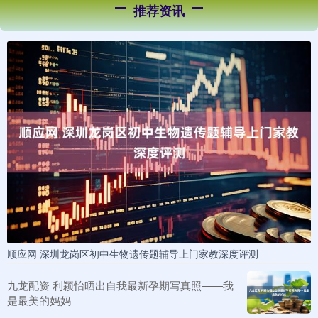
推荐资讯
顺应网 深圳龙岗区初中生物遗传题辅导上门家教深度评测
九龙配资 利颖怡晒出自我最新孕期写真照——我
是最美的妈妈