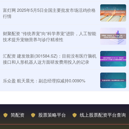
富灯网 2025年5月5日全国主要批发市场活鸡价格
行情
财聚配资 “传统养宠”向“科学养宠”进阶，人工智能
技术提升宠物营养与诊疗精准性
汇配资 建发致新(301584.SZ)：目前没有医疗脑机
接口和人形机器人这方面研发费用投入的记录
乐众盈 航天晨光：副总经理拟减持0.0090%
简配资
股票策略平台
线上股票配资平台查询