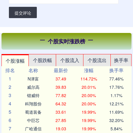
提交评论
个股实时涨跌榜
个股跌幅
个股流入
个股流出
换手率
个股涨幅
排名
名称
最新价
涨幅
换手率
1
N津富
37.49
114.72%
77.46%
2
威尔高
39.83
20.01%
17.76%
3
锴威特
77.82
20.00%
1.17%
4
科翔股份
64.32
20.00%
12.21%
5
蜀道装备
33.61
19.99%
11.69%
6
中巨芯
27.85
19.99%
32.20%
7
广哈通信
19.03
19.99%
5.84%