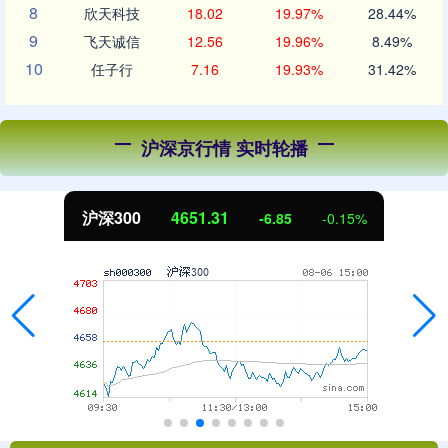
8
欣天科技
18.02
19.97%
28.44%
9
飞天诚信
12.56
19.96%
8.49%
10
任子行
7.16
19.93%
31.42%
沪深京行情 实时轮播
北证50
1122.88
-6.85
-0.15%