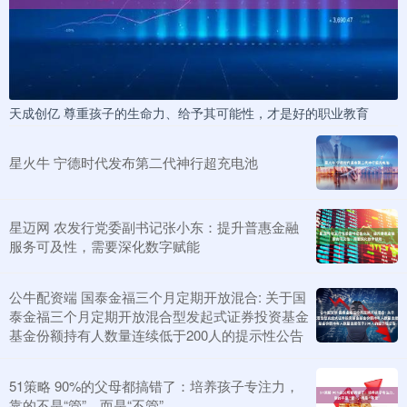
天成创亿 尊重孩子的生命力、给予其可能性，才是好的职业教育
星火牛 宁德时代发布第二代神行超充电池
星迈网 农发行党委副书记张小东：提升普惠金融
服务可及性，需要深化数字赋能
公牛配资端 国泰金福三个月定期开放混合: 关于国
泰金福三个月定期开放混合型发起式证券投资基金
基金份额持有人数量连续低于200人的提示性公告
51策略 90%的父母都搞错了：培养孩子专注力，
靠的不是“管”，而是“不管”