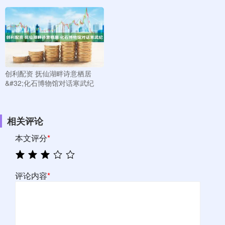
创利配资 抚仙湖畔诗意栖居
&#32;化石博物馆对话寒武纪
相关评论
本文评分
*
评论内容
*