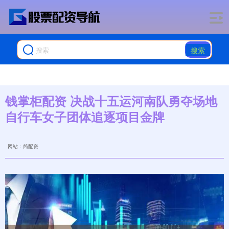
搜索
钱掌柜配资 决战十五运河南队勇夺场地
自行车女子团体追逐项目金牌
网站：简配资