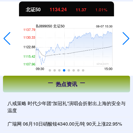
北证50
1134.24
11.37
1.01%
热点资讯
八戒策略 时代少年团“加冠礼”演唱会折射出上海的安全与
温度
广瑞网 06月10日硝酸铵4340.00元/吨 90天上涨22.95%