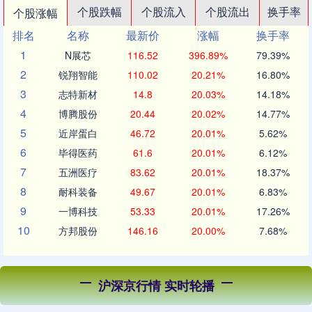
个股跌幅
个股流入
个股流出
换手率
个股涨幅
排名
名称
最新价
涨幅
换手率
1
N展芯
116.52
396.89%
79.39%
2
锐翔智能
110.02
20.21%
16.80%
3
志特新材
14.8
20.03%
14.18%
4
博腾股份
20.44
20.02%
14.77%
5
近岸蛋白
46.72
20.01%
5.62%
6
毕得医药
61.6
20.01%
6.12%
7
五洲医疗
83.62
20.01%
18.37%
8
耐科装备
49.67
20.01%
6.83%
9
一博科技
53.33
20.01%
17.26%
10
方邦股份
146.16
20.00%
7.68%
沪深京行情 实时轮播